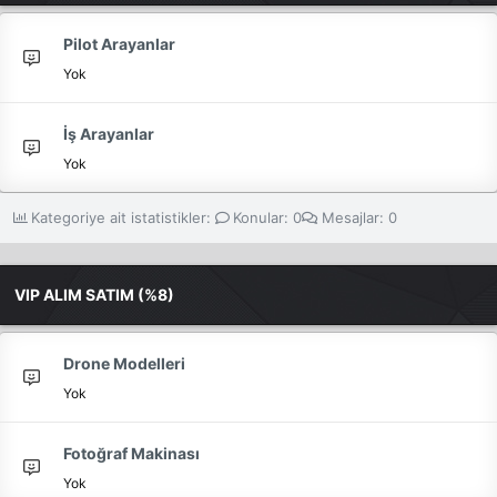
Pilot Arayanlar
Yok
İş Arayanlar
Yok
Kategoriye ait istatistikler:
Konular
0
Mesajlar
0
VIP ALIM SATIM (%8)
Drone Modelleri
Yok
Fotoğraf Makinası
Yok