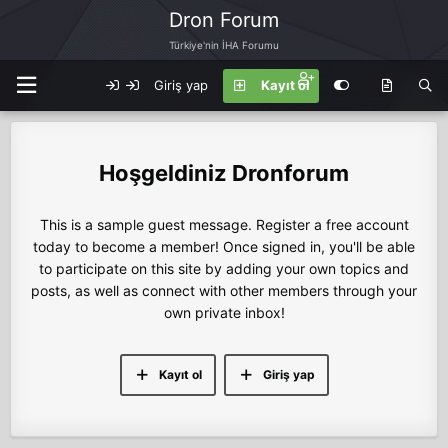
Dron Forum
Türkiye'nin İHA Forumu
Giriş yap
Kayıt ol
Dronforum
This is a sample guest message. Register a free account
today to become a member! Once signed in, you'll be able
to participate on this site by adding your own topics and
posts, as well as connect with other members through your
own private inbox!
Kayıt ol
Giriş yap