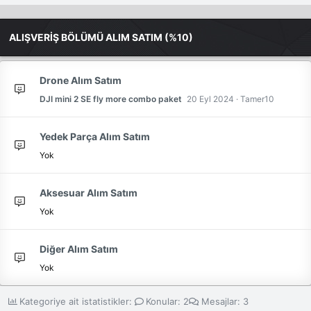
ALIŞVERİŞ BÖLÜMÜ ALIM SATIM (%10)
Drone Alım Satım
DJI mini 2 SE fly more combo paket
20 Eyl 2024
Tamer10
Yedek Parça Alım Satım
Yok
Aksesuar Alım Satım
Yok
Diğer Alım Satım
Yok
Kategoriye ait istatistikler:
Konular
2
Mesajlar
3