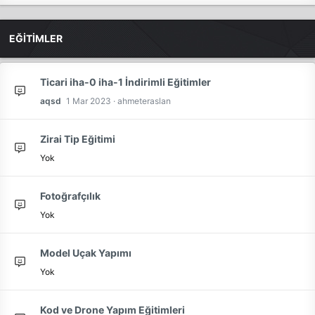
EĞİTİMLER
Ticari iha-0 iha-1 İndirimli Eğitimler
aqsd
1 Mar 2023
ahmeteraslan
Zirai Tip Eğitimi
Yok
Fotoğrafçılık
Yok
Model Uçak Yapımı
Yok
Kod ve Drone Yapım Eğitimleri