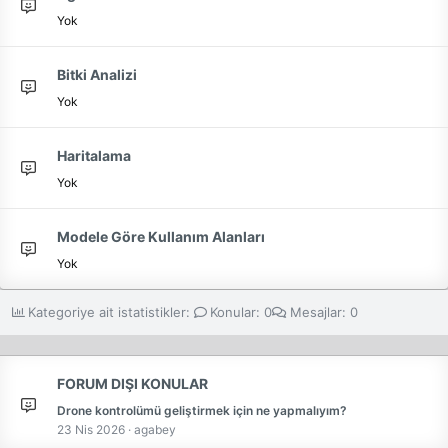
Yok
Bitki Analizi
Yok
Haritalama
Yok
Modele Göre Kullanım Alanları
Yok
Kategoriye ait istatistikler:
Konular
0
Mesajlar
0
FORUM DIŞI KONULAR
Drone kontrolümü geliştirmek için ne yapmalıyım?
23 Nis 2026
agabey