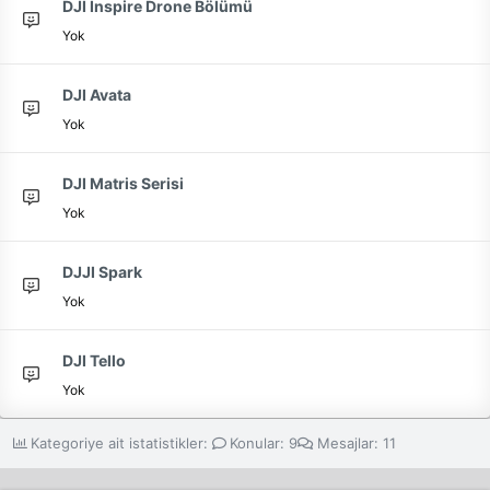
DJI İnspire Drone Bölümü
Yok
DJI Avata
Yok
DJI Matris Serisi
Yok
DJJI Spark
Yok
DJI Tello
Yok
Kategoriye ait istatistikler:
Konular
9
Mesajlar
11