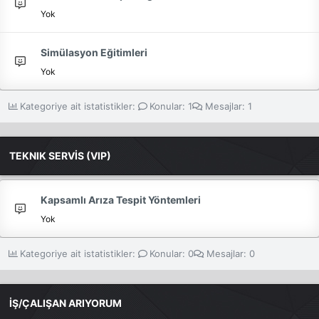
Yok
Simülasyon Eğitimleri
Yok
Kategoriye ait istatistikler:
Konular
1
Mesajlar
1
TEKNIK SERVİS (VIP)
Kapsamlı Arıza Tespit Yöntemleri
Yok
Kategoriye ait istatistikler:
Konular
0
Mesajlar
0
İŞ/ÇALIŞAN ARIYORUM