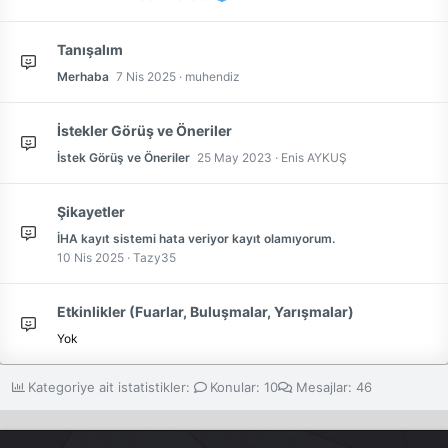
Tanışalım
Merhaba
7 Nis 2025
muhendiz
İstekler Görüş ve Öneriler
İstek Görüş ve Öneriler
25 May 2023
Enis AYKUŞ
Şikayetler
İHA kayıt sistemi hata veriyor kayıt olamıyorum.
10 Nis 2025
Tazy35
Etkinlikler (Fuarlar, Buluşmalar, Yarışmalar)
Yok
Kategoriye ait istatistikler:
Konular
10
Mesajlar
46