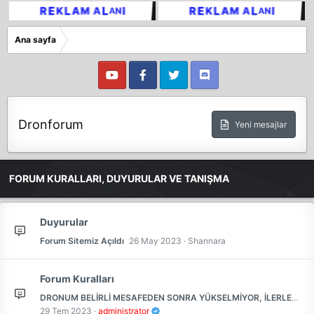
Ana sayfa
Dronforum
Yeni mesajlar
FORUM KURALLARI, DUYURULAR VE TANIŞMA
Duyurular
Forum Sitemiz Açıldı
26 May 2023
Shannara
Forum Kuralları
DRONUM BELİRLİ MESAFEDEN SONRA YÜKSELMİYOR, İLERLEMİYOR?
29 Tem 2023
administrator