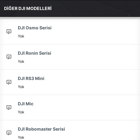
DİĞER DJI MODELLERİ
DJI Osmo Serisi
Yok
DJI Ronin Serisi
Yok
DJI RS3 Mini
Yok
DJI Mic
Yok
DJI Robomaster Serisi
Yok