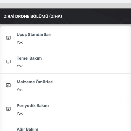
ZİRAİ DRONE BÖLÜMÜ (ZİHA)
Uçuş Standartları
Yok
Temel Bakım
Yok
Malzeme Ömürleri
Yok
Periyodik Bakım
Yok
Ağır Bakım