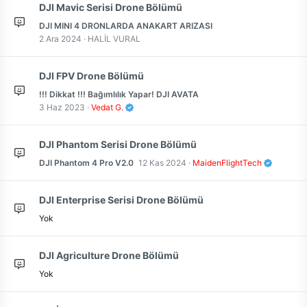
DJI Mavic Serisi Drone Bölümü
DJI MINI 4 DRONLARDA ANAKART ARIZASI
2 Ara 2024
HALİL VURAL
DJI FPV Drone Bölümü
!!! Dikkat !!! Bağımlılık Yapar! DJI AVATA
3 Haz 2023
Vedat G.
DJI Phantom Serisi Drone Bölümü
DJI Phantom 4 Pro V2.0
12 Kas 2024
MaidenFlightTech
DJI Enterprise Serisi Drone Bölümü
Yok
DJI Agriculture Drone Bölümü
Yok