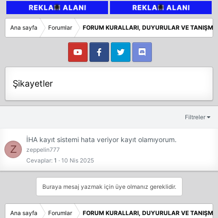
Ana sayfa
Forumlar
FORUM KURALLARI, DUYURULAR VE TANIŞMA
Şikayetler
Filtreler
İHA kayıt sistemi hata veriyor kayıt olamıyorum.
Z
zeppelin777
Cevaplar
1
10 Nis 2025
Buraya mesaj yazmak için üye olmanız gereklidir.
Ana sayfa
Forumlar
FORUM KURALLARI, DUYURULAR VE TANIŞMA