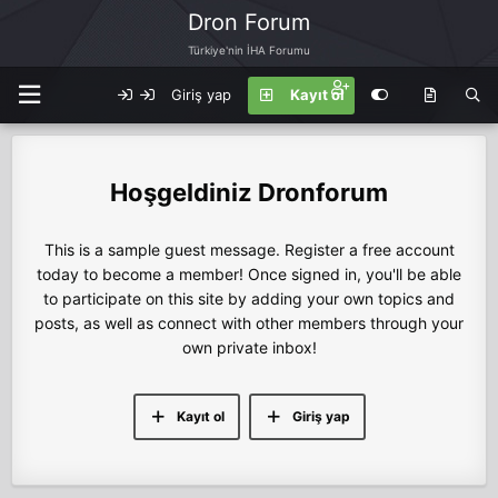
Dron Forum
Türkiye'nin İHA Forumu
Giriş yap
Kayıt ol
Dronforum
This is a sample guest message. Register a free account
today to become a member! Once signed in, you'll be able
to participate on this site by adding your own topics and
posts, as well as connect with other members through your
own private inbox!
Kayıt ol
Giriş yap