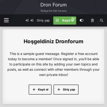
Dron Forum
Türkiye'nin İHA Forumu
Giriş yap
Kayıt ol
Dronforum
This is a sample guest message. Register a free account
today to become a member! Once signed in, you'll be able
to participate on this site by adding your own topics and
posts, as well as connect with other members through your
own private inbox!
Kayıt ol
Giriş yap