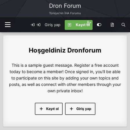
Dron Forum
Türkiye'nin İHA Forumu
Giriş yap
Kayıt ol
Dronforum
This is a sample guest message. Register a free account
today to become a member! Once signed in, you'll be able
to participate on this site by adding your own topics and
posts, as well as connect with other members through your
own private inbox!
Kayıt ol
Giriş yap