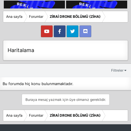
Ana sayfa
Forumlar
ZİRAİ DRONE BÖLÜMÜ (ZİHA)
Haritalama
Filtreler
Bu forumda hiç konu bulunmamaktadır.
Buraya mesaj yazmak için üye olmanız gereklidir.
Ana sayfa
Forumlar
ZİRAİ DRONE BÖLÜMÜ (ZİHA)