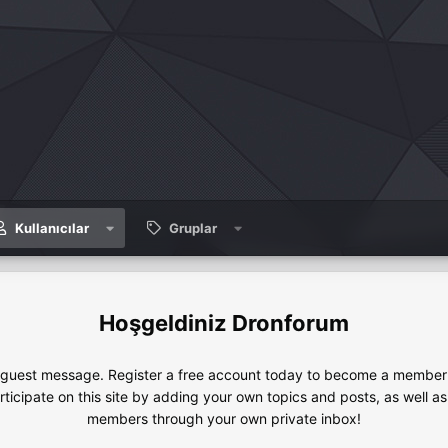
Kullanıcılar
Gruplar
Dronforum
e guest message. Register a free account today to become a member!
articipate on this site by adding your own topics and posts, as well a
members through your own private inbox!