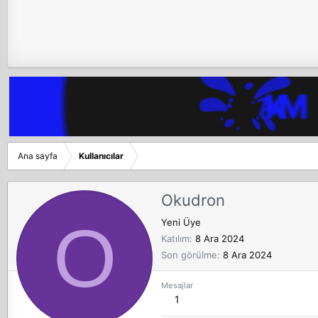
Ana sayfa
Kullanıcılar
Okudron
O
Yeni Üye
Katılım
8 Ara 2024
Son görülme
8 Ara 2024
Mesajlar
1