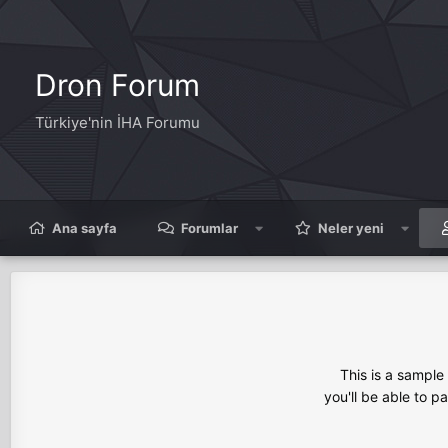
Dron Forum
Türkiye'nin İHA Forumu
Ana sayfa
Forumlar
Neler yeni
This is a sampl
you'll be able to p