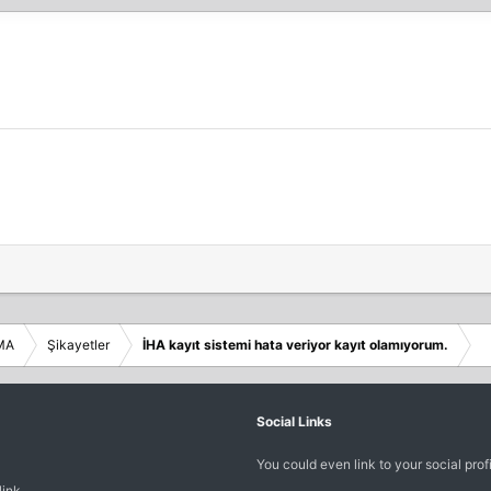
MA
Şikayetler
İHA kayıt sistemi hata veriyor kayıt olamıyorum.
Social Links
You could even link to your social profi
link