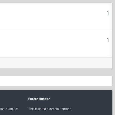
1
1
Footer Header
les, such as:
This is some example content.