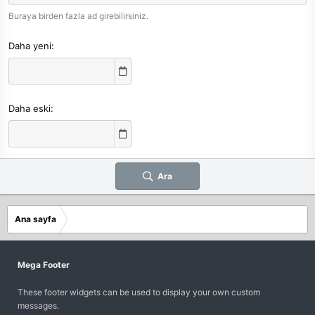
Buraya birden fazla ad girebilirsiniz.
Daha yeni
Daha eski
Ara
Ana sayfa
Mega Footer
These footer widgets can be used to display your own custom
messages.