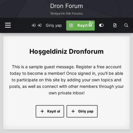
Dron Forum
Türkiye'nin İHA Forumu
Giriş yap
Kayıt ol
Dronforum
This is a sample guest message. Register a free account
today to become a member! Once signed in, you'll be able
to participate on this site by adding your own topics and
posts, as well as connect with other members through your
own private inbox!
Kayıt ol
Giriş yap