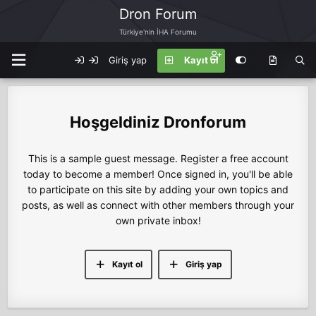
Dron Forum
Türkiye'nin İHA Forumu
Giriş yap
Kayıt ol
Dronforum
This is a sample guest message. Register a free account
today to become a member! Once signed in, you'll be able
to participate on this site by adding your own topics and
posts, as well as connect with other members through your
own private inbox!
Kayıt ol
Giriş yap