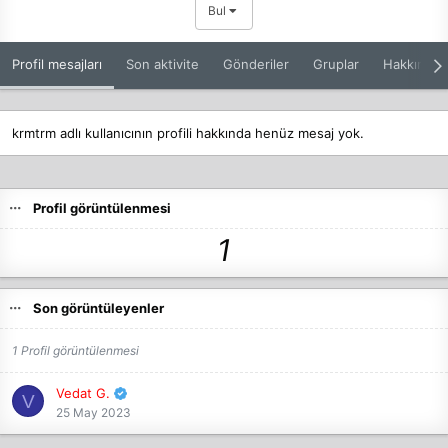
Bul
Profil mesajları
Son aktivite
Gönderiler
Gruplar
Hakkında
krmtrm adlı kullanıcının profili hakkında henüz mesaj yok.
Profil görüntülenmesi
1
Son görüntüleyenler
1 Profil görüntülenmesi
Vedat G.
V
25 May 2023