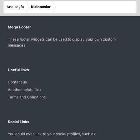
Ana sayfa
Kullanıcılar
Mega Footer
These footer widgets can be used to display your own custom
messages.
Useful links
Contact us
Another helpful link
Terms and Conditions
Social Links
You could even link to your social profiles, such as: