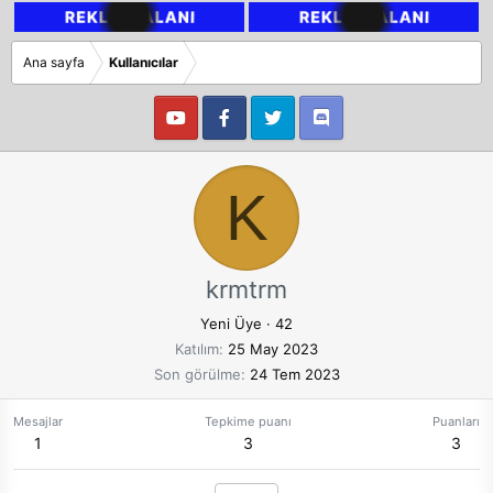
Ana sayfa
Kullanıcılar
K
krmtrm
Yeni Üye
·
42
Katılım
25 May 2023
Son görülme
24 Tem 2023
Mesajlar
Tepkime puanı
Puanları
1
3
3