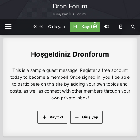
Dron Forum
Türkiye'nin İHA Forumu
Giriş yap
Kayıt ol
Dronforum
This is a sample guest message. Register a free account
today to become a member! Once signed in, you'll be able
to participate on this site by adding your own topics and
posts, as well as connect with other members through your
own private inbox!
Kayıt ol
Giriş yap