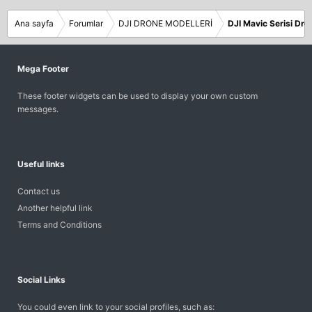
Ana sayfa
Forumlar
DJI DRONE MODELLERİ
DJI Mavic Serisi Dr
Mega Footer
These footer widgets can be used to display your own custom
messages.
Useful links
Contact us
Another helpful link
Terms and Conditions
Social Links
You could even link to your social profiles, such as: