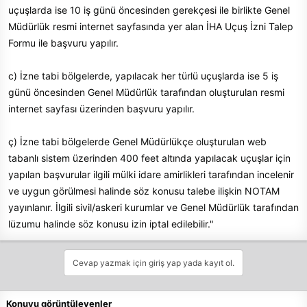
uçuşlarda ise 10 iş günü öncesinden gerekçesi ile birlikte Genel
Müdürlük resmi internet sayfasında yer alan İHA Uçuş İzni Talep
Formu ile başvuru yapılır.
c) İzne tabi bölgelerde, yapılacak her türlü uçuşlarda ise 5 iş
günü öncesinden Genel Müdürlük tarafından oluşturulan resmi
internet sayfası üzerinden başvuru yapılır.
ç) İzne tabi bölgelerde Genel Müdürlükçe oluşturulan web
tabanlı sistem üzerinden 400 feet altında yapılacak uçuşlar için
yapılan başvurular ilgili mülki idare amirlikleri tarafından incelenir
ve uygun görülmesi halinde söz konusu talebe ilişkin NOTAM
yayınlanır. İlgili sivil/askeri kurumlar ve Genel Müdürlük tarafından
lüzumu halinde söz konusu izin iptal edilebilir."
Cevap yazmak için giriş yap yada kayıt ol.
Konuyu görüntüleyenler