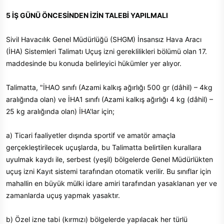
5 İŞ GÜNÜ ÖNCESİNDEN İZİN TALEBİ YAPILMALI
Sivil Havacılık Genel Müdürlüğü (SHGM) İnsansız Hava Aracı
(İHA) Sistemleri Talimatı Uçuş izni gereklilikleri bölümü olan 17.
maddesinde bu konuda belirleyici hükümler yer alıyor.
Talimatta, "İHAO sınıfı (Azami kalkış ağırlığı 500 gr (dâhil) – 4kg
aralığında olan) ve İHA1 sınıfı (Azami kalkış ağırlığı 4 kg (dâhil) –
25 kg aralığında olan) İHA'lar için;
a) Ticari faaliyetler dışında sportif ve amatör amaçla
gerçekleştirilecek uçuşlarda, bu Talimatta belirtilen kurallara
uyulmak kaydı ile, serbest (yeşil) bölgelerde Genel Müdürlükten
uçuş izni Kayıt sistemi tarafından otomatik verilir. Bu sınıflar için
mahallin en büyük mülki idare amiri tarafından yasaklanan yer ve
zamanlarda uçuş yapmak yasaktır.
b) Özel izne tabi (kırmızı) bölgelerde yapılacak her türlü