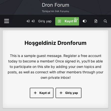
Dron Forum
Türkiye'nin İHA Forumu
Giriş yap
Kayıt ol
Dronforum
This is a sample guest message. Register a free account
today to become a member! Once signed in, you'll be able
to participate on this site by adding your own topics and
posts, as well as connect with other members through your
own private inbox!
Kayıt ol
Giriş yap