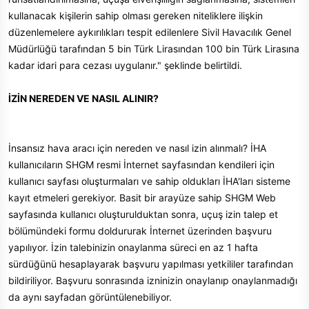
kullanacak kişilerin sahip olması gereken niteliklere ilişkin
düzenlemelere aykırılıkları tespit edilenlere Sivil Havacılık Genel
Müdürlüğü tarafından 5 bin Türk Lirasından 100 bin Türk Lirasına
kadar idari para cezası uygulanır." şeklinde belirtildi.
İZİN NEREDEN VE NASIL ALINIR?
İnsansız hava aracı için nereden ve nasıl izin alınmalı? İHA
kullanıcıların SHGM resmi İnternet sayfasından kendileri için
kullanıcı sayfası oluşturmaları ve sahip oldukları İHA'ları sisteme
kayıt etmeleri gerekiyor. Basit bir arayüze sahip SHGM Web
sayfasında kullanıcı oluşturulduktan sonra, uçuş izin talep et
bölümündeki formu doldururak İnternet üzerinden başvuru
yapılıyor. İzin talebinizin onaylanma süreci en az 1 hafta
sürdüğünü hesaplayarak başvuru yapılması yetkililer tarafından
bildiriliyor. Başvuru sonrasında izninizin onaylanıp onaylanmadığı
da aynı sayfadan görüntülenebiliyor.